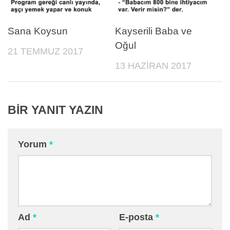
Sana Koysun
Kayserili Baba ve
Oğul
21 TEMMUZ 2017
13 HAZIRAN 2017
BIR YANIT YAZIN
Yorum
*
Ad
*
E-posta
*