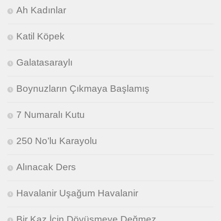
Ah Kadınlar
Katil Köpek
Galatasaraylı
Boynuzların Çıkmaya Başlamış
7 Numaralı Kutu
250 No’lu Karayolu
Alınacak Ders
Havalanir Uşağum Havalanir
Bir Kaz İçin Dövüşmeye Değmez