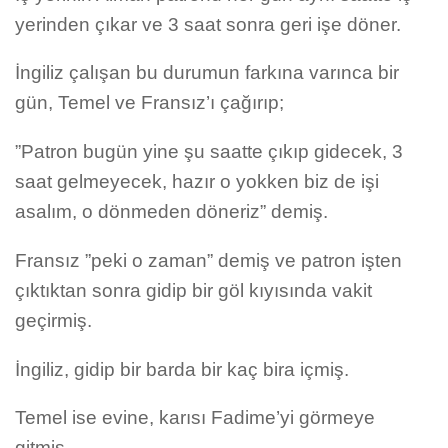
yerinden çıkar ve 3 saat sonra geri işe döner.
İngiliz çalışan bu durumun farkına varınca bir
gün, Temel ve Fransız’ı çağırıp;
”Patron bugün yine şu saatte çıkıp gidecek, 3
saat gelmeyecek, hazır o yokken biz de işi
asalım, o dönmeden döneriz” demiş.
Fransız ”peki o zaman” demiş ve patron işten
çıktıktan sonra gidip bir göl kıyısında vakit
geçirmiş.
İngiliz, gidip bir barda bir kaç bira içmiş.
Temel ise evine, karısı Fadime’yi görmeye
gitmiş.