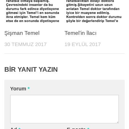
Şişman Temel
Temel’in İlacı
30 TEMMUZ 2017
19 EYLÜL 2017
BIR YANIT YAZIN
Yorum
*