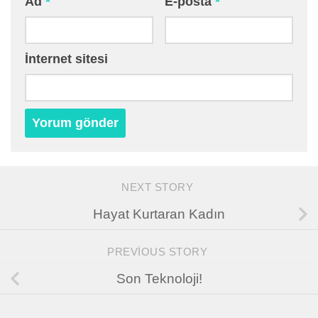
Ad
*
E-posta
*
İnternet sitesi
NEXT STORY
Hayat Kurtaran Kadın
PREVIOUS STORY
Son Teknoloji!