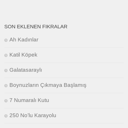
SON EKLENEN FIKRALAR
Ah Kadınlar
Katil Köpek
Galatasaraylı
Boynuzların Çıkmaya Başlamış
7 Numaralı Kutu
250 No’lu Karayolu