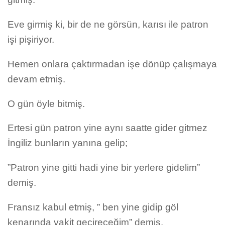
Eve girmiş ki, bir de ne görsün, karısı ile patron
işi pişiriyor.
Hemen onlara çaktırmadan işe dönüp çalışmaya
devam etmiş.
O gün öyle bitmiş.
Ertesi gün patron yine aynı saatte gider gitmez
İngiliz bunların yanına gelip;
”Patron yine gitti hadi yine bir yerlere gidelim”
demiş.
Fransız kabul etmiş, ” ben yine gidip göl
kenarında vakit geçireceğim” demiş.