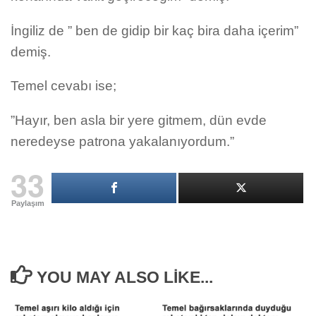
İngiliz de ” ben de gidip bir kaç bira daha içerim”
demiş.
Temel cevabı ise;
”Hayır, ben asla bir yere gitmem, dün evde
neredeyse patrona yakalanıyordum.”
33
Paylaşım
YOU MAY ALSO LIKE...