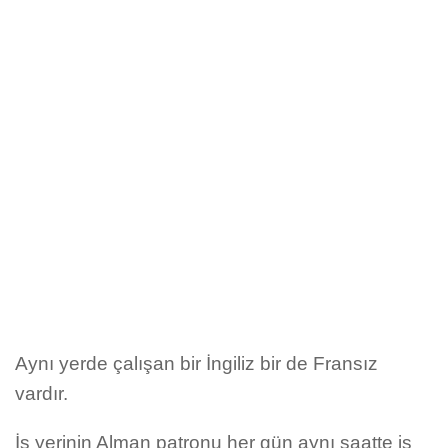
Aynı yerde çalışan bir İngiliz bir de Fransız
vardır.
İş yerinin Alman patronu her gün aynı saatte iş