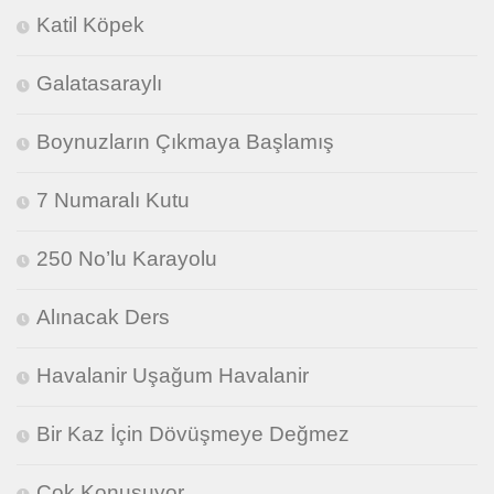
Katil Köpek
Galatasaraylı
Boynuzların Çıkmaya Başlamış
7 Numaralı Kutu
250 No’lu Karayolu
Alınacak Ders
Havalanir Uşağum Havalanir
Bir Kaz İçin Dövüşmeye Değmez
Çok Konuşuyor