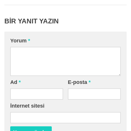
BIR YANIT YAZIN
Yorum
*
Ad
*
E-posta
*
İnternet sitesi