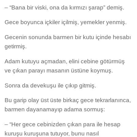
– “Bana bir viski, ona da kırmızı şarap” demiş.
Gece boyunca içkiler içilmiş, yemekler yenmiş.
Gecenin sonunda barmen bir kutu içinde hesabı
getirmiş.
Adam kutuyu açmadan, elini cebine götürmüş
ve çıkan parayı masanın üstüne koymuş.
Sonra da devekuşu ile çıkıp gitmiş.
Bu garip olay üst üste birkaç gece tekrarlanınca,
barmen dayanamayıp adama sormuş:
– “Her gece cebinizden çıkan para ile hesap
kuruşu kuruşuna tutuyor, bunu nasıl