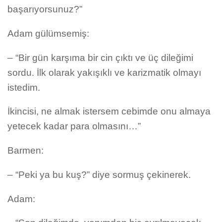
başarıyorsunuz?”
Adam gülümsemiş:
– “Bir gün karşıma bir cin çıktı ve üç dileğimi
sordu. İlk olarak yakışıklı ve karizmatik olmayı
istedim.
İkincisi, ne almak istersem cebimde onu almaya
yetecek kadar para olmasını…”
Barmen:
– “Peki ya bu kuş?” diye sormuş çekinerek.
Adam: