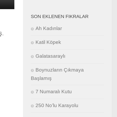
SON EKLENEN FIKRALAR
Ah Kadınlar
ş.
Katil Köpek
Galatasaraylı
Boynuzların Çıkmaya
Başlamış
7 Numaralı Kutu
250 No’lu Karayolu