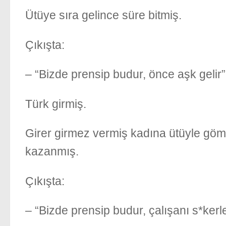
Ütüye sıra gelince süre bitmiş.
Çıkışta:
– “Bizde prensip budur, önce aşk gelir
Türk girmiş.
Girer girmez vermiş kadına ütüyle gömle
kazanmış.
Çıkışta:
– “Bizde prensip budur, çalışanı s*kerl