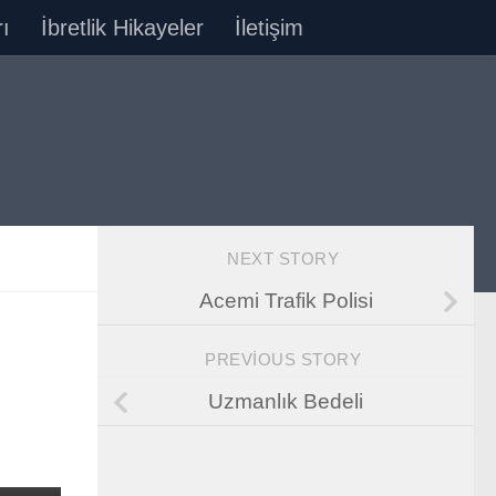
ı
İbretlik Hikayeler
İletişim
NEXT STORY
Acemi Trafik Polisi
PREVIOUS STORY
Uzmanlık Bedeli