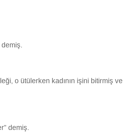
” demiş.
ği, o ütülerken kadının işini bitirmiş ve
er” demiş.