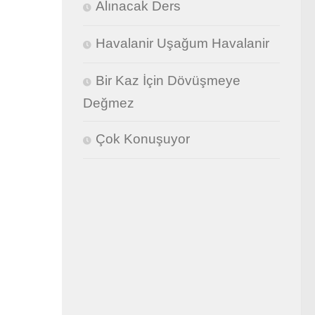
Alınacak Ders
Havalanir Uşağum Havalanir
Bir Kaz İçin Dövüşmeye
Değmez
Çok Konuşuyor