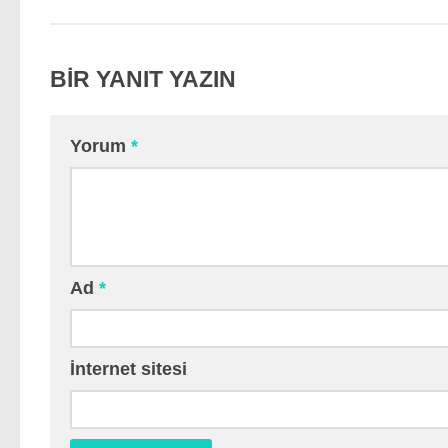
BIR YANIT YAZIN
Yorum
*
Ad
*
İnternet sitesi