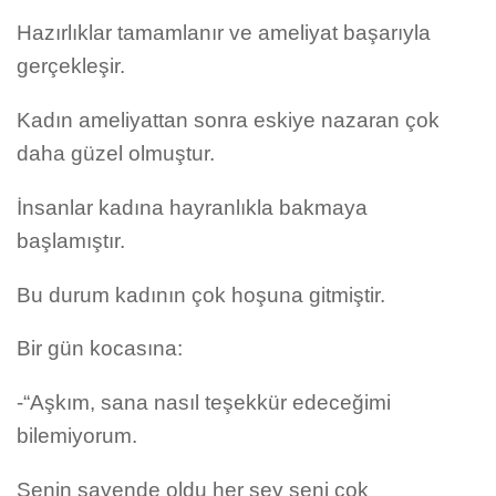
Hazırlıklar tamamlanır ve ameliyat başarıyla
gerçekleşir.
Kadın ameliyattan sonra eskiye nazaran çok
daha güzel olmuştur.
İnsanlar kadına hayranlıkla bakmaya
başlamıştır.
Bu durum kadının çok hoşuna gitmiştir.
Bir gün kocasına:
-“Aşkım, sana nasıl teşekkür edeceğimi
bilemiyorum.
Senin sayende oldu her şey seni çok