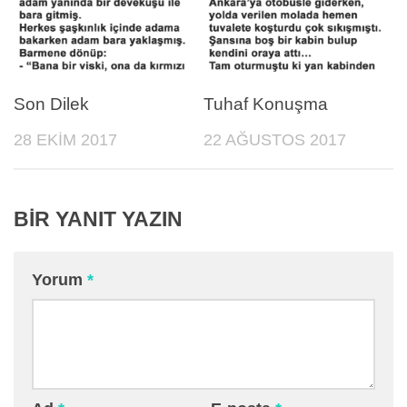
Son Dilek
Tuhaf Konuşma
28 EKIM 2017
22 AĞUSTOS 2017
BIR YANIT YAZIN
Yorum
*