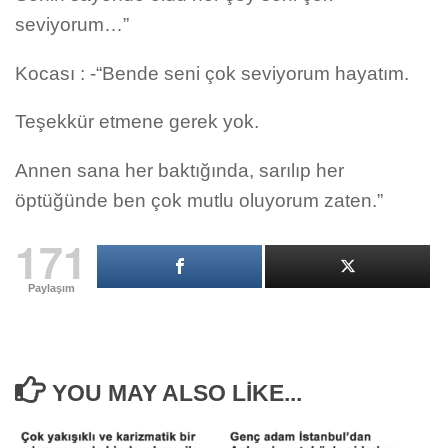
seviyorum…”
Kocası : -“Bende seni çok seviyorum hayatım.
Teşekkür etmene gerek yok.
Annen sana her baktığında, sarılıp her
öptüğünde ben çok mutlu oluyorum zaten.”
171
Paylaşım
YOU MAY ALSO LIKE...