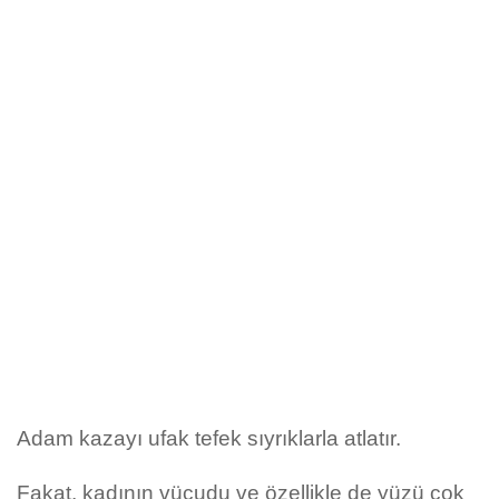
Adam kazayı ufak tefek sıyrıklarla atlatır.
Fakat, kadının vücudu ve özellikle de yüzü çok