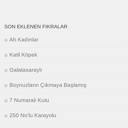
SON EKLENEN FIKRALAR
Ah Kadınlar
Katil Köpek
Galatasaraylı
Boynuzların Çıkmaya Başlamış
7 Numaralı Kutu
250 No’lu Karayolu