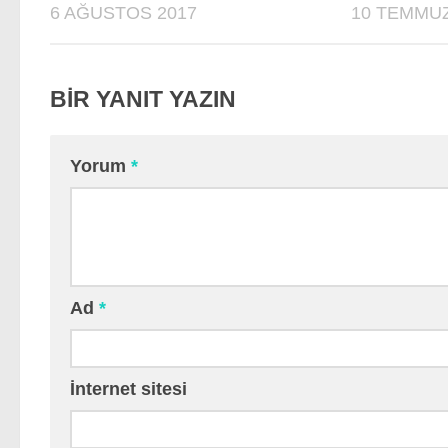
6 AĞUSTOS 2017
10 TEMMUZ
BIR YANIT YAZIN
Yorum
*
Ad
*
İnternet sitesi