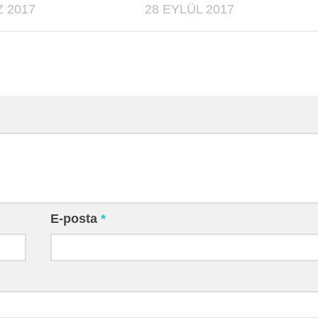
 2017
28 EYLÜL 2017
E-posta
*