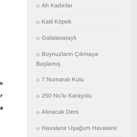
Ah Kadınlar
Katil Köpek
Galatasaraylı
Boynuzların Çıkmaya
Başlamış
7 Numaralı Kutu
250 No’lu Karayolu
Alınacak Ders
Havalanir Uşağum Havalanir