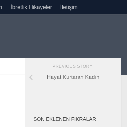
ı
İbretlik Hikayeler
İletişim
PREVIOUS STORY
Hayat Kurtaran Kadın
SON EKLENEN FIKRALAR