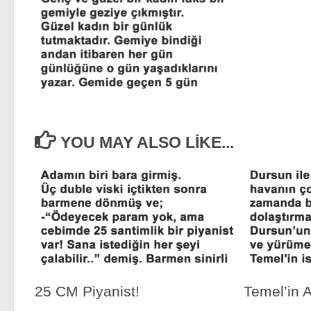
YOU MAY ALSO LIKE...
25 CM Piyanist!
Temel’in A