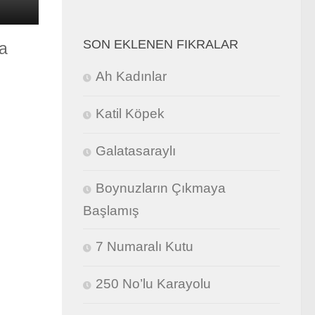
SON EKLENEN FIKRALAR
fa
Ah Kadınlar
Katil Köpek
Galatasaraylı
Boynuzların Çıkmaya
Başlamış
7 Numaralı Kutu
250 No’lu Karayolu