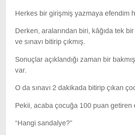
Herkes bir girişmiş yazmaya efendim hızl
Derken, aralarından biri, kâğıda tek b
ve sınavı bitirip çıkmış.
Sonuçlar açıklandığı zaman bir bakmışl
var.
O da sınavı 2 dakikada bitirip çıkan ço
Pekii, acaba çocuğa 100 puan getiren
“Hangi sandalye?”