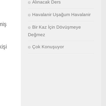
Alınacak Ders
Havalanir Uşağum Havalanir
miş
Bir Kaz İçin Dövüşmeye
Değmez
işi
Çok Konuşuyor