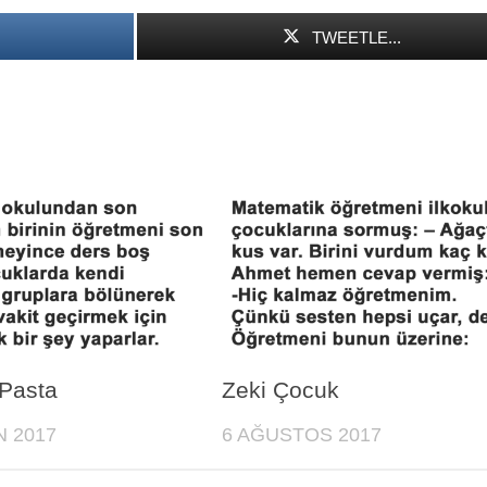
TWEETLE...
 Pasta
Zeki Çocuk
N 2017
6 AĞUSTOS 2017