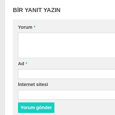
BIR YANIT YAZIN
Yorum
*
Ad
*
İnternet sitesi