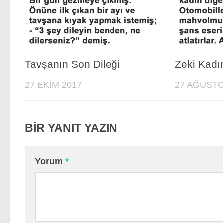
Tavşanın Son Dileği
Zeki Kadı
27 EKIM 2017
27 AĞUSTO
BIR YANIT YAZIN
Yorum
*