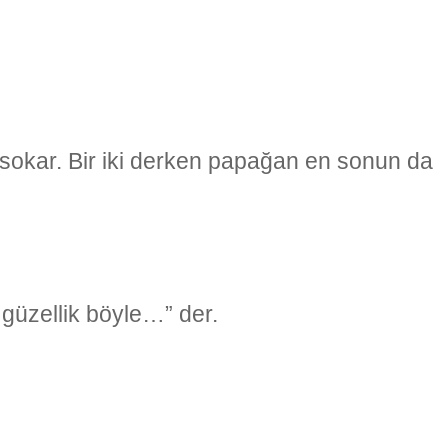
sokar. Bir iki derken papağan en sonun da
güzellik böyle…” der.
: