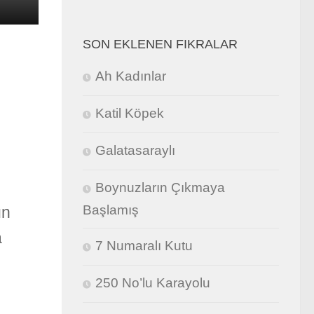
SON EKLENEN FIKRALAR
Ah Kadınlar
Katil Köpek
Galatasaraylı
Boynuzların Çıkmaya
Başlamış
ın
a
7 Numaralı Kutu
250 No’lu Karayolu