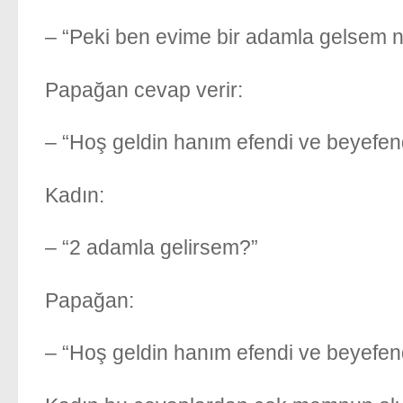
– “Peki ben evime bir adamla gelsem n
Papağan cevap verir:
– “Hoş geldin hanım efendi ve beyefend
Kadın:
– “2 adamla gelirsem?”
Papağan:
– “Hoş geldin hanım efendi ve beyefend