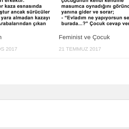
n
Feminist ve Çocuk
S 2017
21 TEMMUZ 2017