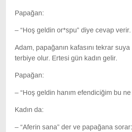
Papağan:
– “Hoş geldin or*spu” diye cevap verir.
Adam, papağanın kafasını tekrar suya 
terbiye olur. Ertesi gün kadın gelir.
Papağan:
– “Hoş geldin hanım efendiciğim bu ne 
Kadın da:
– “Aferin sana” der ve papağana sorar