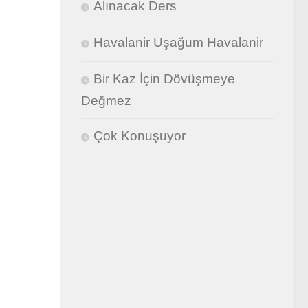
Alınacak Ders
Havalanir Uşağum Havalanir
Bir Kaz İçin Dövüşmeye
Değmez
Çok Konuşuyor