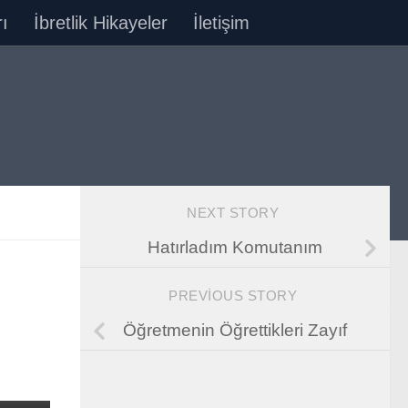
ı
İbretlik Hikayeler
İletişim
NEXT STORY
Hatırladım Komutanım
PREVIOUS STORY
Öğretmenin Öğrettikleri Zayıf