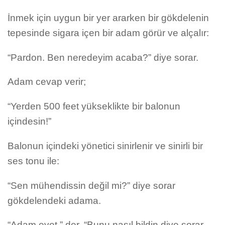
İnmek için uygun bir yer ararken bir gökdelenin
tepesinde sigara içen bir adam görür ve alçalır:
“Pardon. Ben neredeyim acaba?” diye sorar.
Adam cevap verir;
“Yerden 500 feet yükseklikte bir balonun
içindesin!”
Balonun içindeki yönetici sinirlenir ve sinirli bir
ses tonu ile:
“Sen mühendissin değil mi?” diye sorar
gökdelendeki adama.
“Adam evet.” der. “Bunu nasıl bildin diye sorar