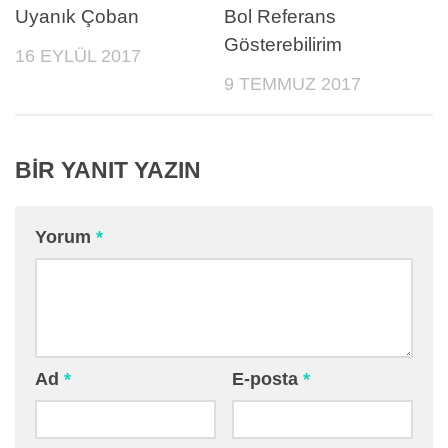
Uyanık Çoban
Bol Referans
Gösterebilirim
16 EYLÜL 2017
9 TEMMUZ 2017
BIR YANIT YAZIN
Yorum
*
Ad
*
E-posta
*