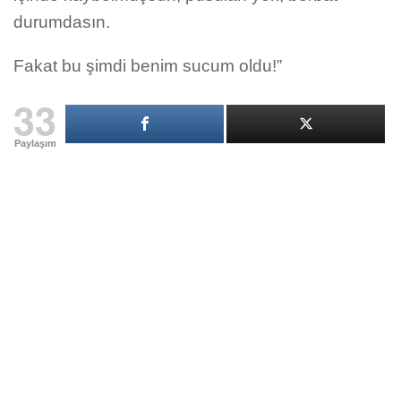
durumdasın.
Fakat bu şimdi benim sucum oldu!”
33
Paylaşım