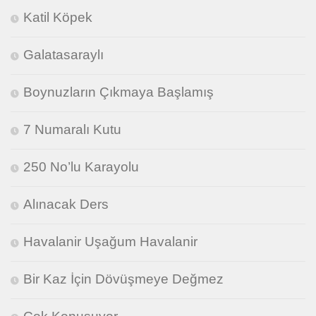
Katil Köpek
Galatasaraylı
Boynuzların Çıkmaya Başlamış
7 Numaralı Kutu
250 No’lu Karayolu
Alınacak Ders
Havalanir Uşağum Havalanir
Bir Kaz İçin Dövüşmeye Değmez