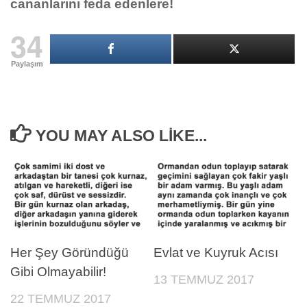
cananlarını feda edenlere!
34
Paylaşım
YOU MAY ALSO LIKE...
Her Şey Göründüğü
Evlat ve Kuyruk Acısı
Gibi Olmayabilir!
13 TEMMUZ 2017
22 TEMMUZ 2017