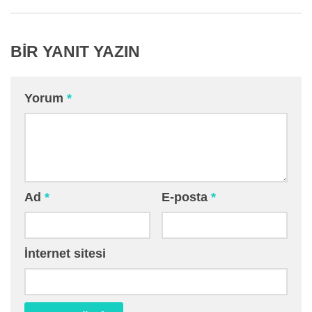
BIR YANIT YAZIN
Yorum
*
Ad
*
E-posta
*
İnternet sitesi