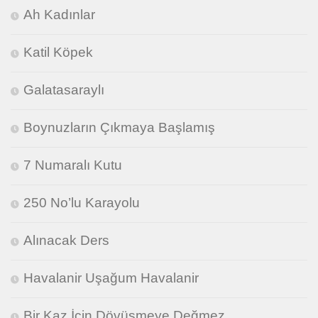
Ah Kadınlar
Katil Köpek
Galatasaraylı
Boynuzların Çıkmaya Başlamış
7 Numaralı Kutu
250 No’lu Karayolu
Alınacak Ders
Havalanir Uşağum Havalanir
Bir Kaz İçin Dövüşmeye Değmez