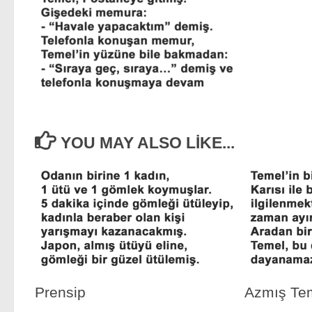
YOU MAY ALSO LIKE...
Prensip
Azmış Te