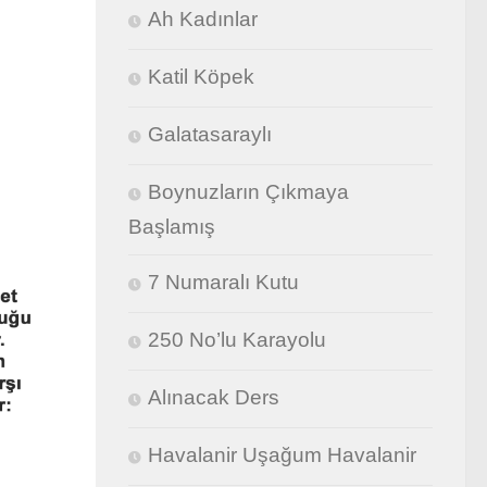
Ah Kadınlar
Katil Köpek
Galatasaraylı
Boynuzların Çıkmaya
Başlamış
7 Numaralı Kutu
250 No’lu Karayolu
Alınacak Ders
Havalanir Uşağum Havalanir