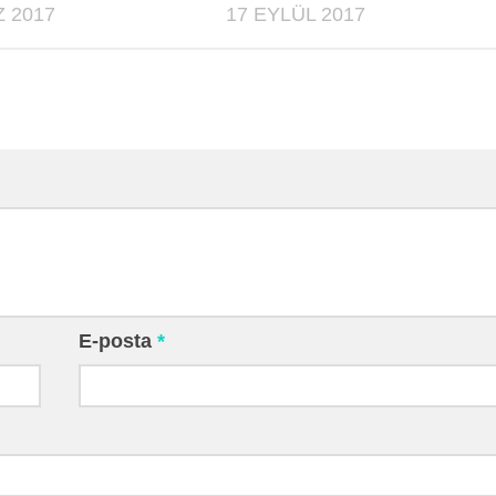
 2017
17 EYLÜL 2017
E-posta
*