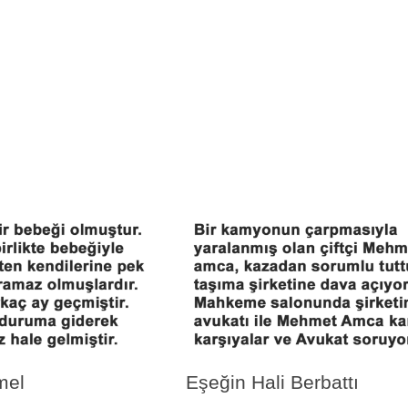
mel
Eşeğin Hali Berbattı