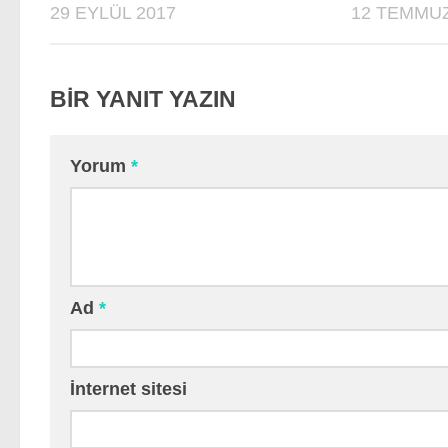
29 EYLÜL 2017
12 TEMMUZ
BIR YANIT YAZIN
Yorum
*
Ad
*
İnternet sitesi