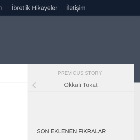
ı
İbretlik Hikayeler
İletişim
PREVIOUS STORY
Okkalı Tokat
SON EKLENEN FIKRALAR