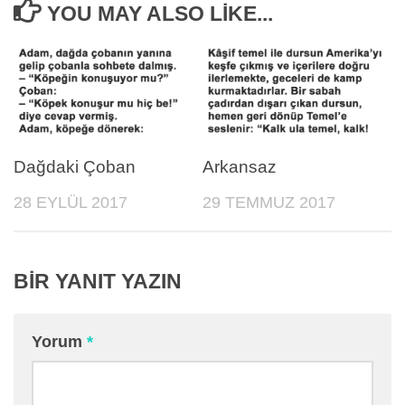
YOU MAY ALSO LIKE...
Dağdaki Çoban
Arkansaz
28 EYLÜL 2017
29 TEMMUZ 2017
BIR YANIT YAZIN
Yorum
*