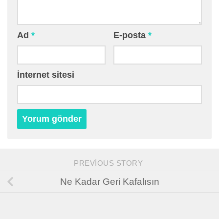
Ad
*
E-posta
*
İnternet sitesi
PREVIOUS STORY
Ne Kadar Geri Kafalısın