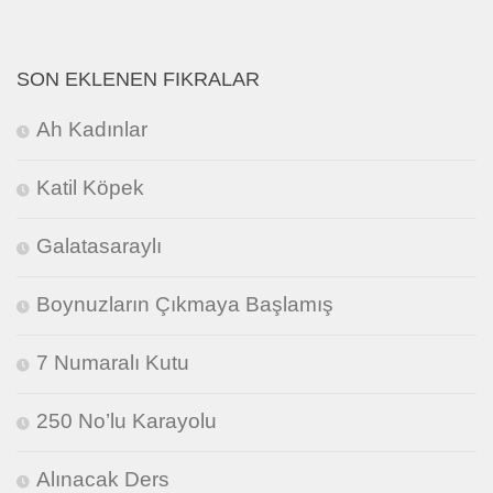
SON EKLENEN FIKRALAR
Ah Kadınlar
Katil Köpek
Galatasaraylı
Boynuzların Çıkmaya Başlamış
7 Numaralı Kutu
250 No’lu Karayolu
Alınacak Ders