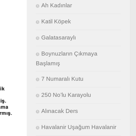
Ah Kadınlar
Katil Köpek
Galatasaraylı
Boynuzların Çıkmaya
Başlamış
7 Numaralı Kutu
250 No’lu Karayolu
Alınacak Ders
Havalanir Uşağum Havalanir