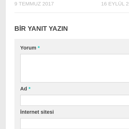
9 TEMMUZ 2017
16 EYLÜL 2
BIR YANIT YAZIN
Yorum
*
Ad
*
İnternet sitesi