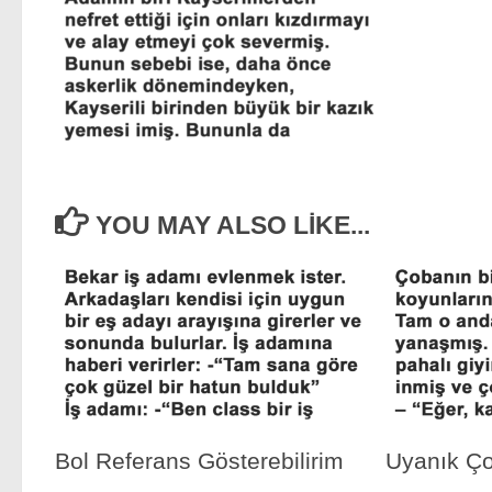
YOU MAY ALSO LIKE...
Bol Referans Gösterebilirim
Uyanık Ç