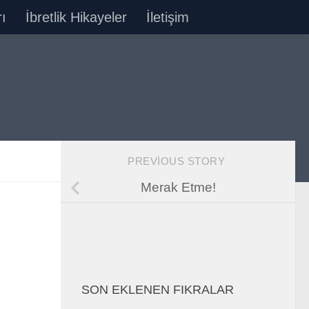
ı
İbretlik Hikayeler
İletişim
PREVIOUS STORY
Merak Etme!
SON EKLENEN FIKRALAR