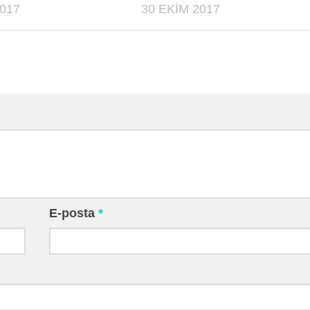
017
30 EKIM 2017
E-posta
*