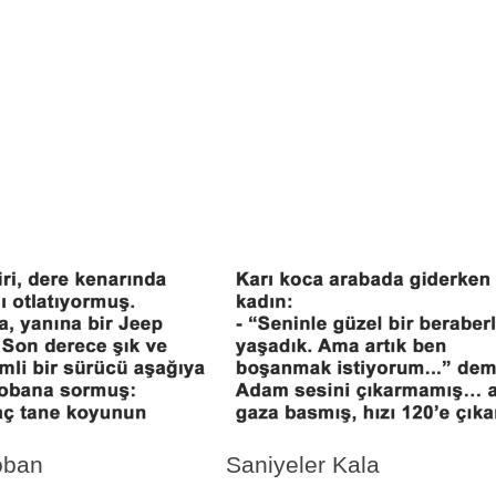
oban
Saniyeler Kala