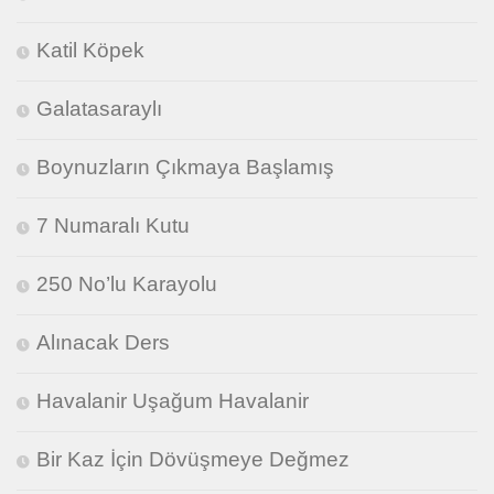
Katil Köpek
Galatasaraylı
Boynuzların Çıkmaya Başlamış
7 Numaralı Kutu
250 No’lu Karayolu
Alınacak Ders
Havalanir Uşağum Havalanir
Bir Kaz İçin Dövüşmeye Değmez