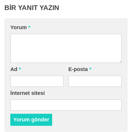
BIR YANIT YAZIN
Yorum
*
Ad
*
E-posta
*
İnternet sitesi