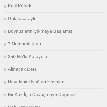
Katil Köpek
Galatasaraylı
Boynuzların Çıkmaya Başlamış
7 Numaralı Kutu
250 No’lu Karayolu
Alınacak Ders
Havalanir Uşağum Havalanir
Bir Kaz İçin Dövüşmeye Değmez