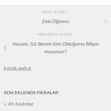
NEXT STORY
Zeki Öğrenci
PREVIOUS STORY
Hocam, Siz Benim Kim Olduğumu Biliyor
musunuz?
Komik.web.tr
SON EKLENEN FIKRALAR
Ah Kadınlar