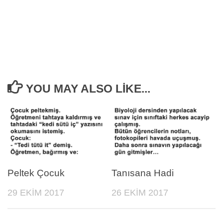
YOU MAY ALSO LIKE...
Peltek Çocuk
Tanısana Hadi
29 EKIM 2017
26 EKIM 2017