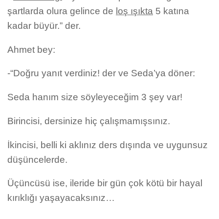
şartlarda olura gelince de
loş ışıkta
5 katına
kadar büyür.” der.
Ahmet bey:
-“Doğru yanıt verdiniz! der ve Seda’ya döner:
Seda hanım size söyleyeceğim 3 şey var!
Birincisi, dersinize hiç çalışmamışsınız.
İkincisi, belli ki aklınız ders dışında ve uygunsuz
düşüncelerde.
Üçüncüsü ise, ileride bir gün çok kötü bir hayal
kırıklığı yaşayacaksınız…