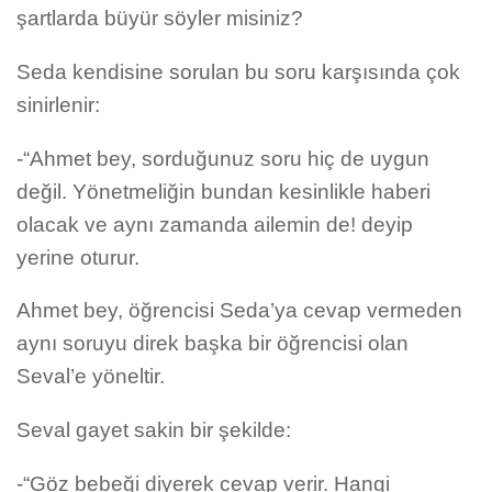
şartlarda büyür söyler misiniz?
Seda kendisine sorulan bu soru karşısında çok
sinirlenir:
-“Ahmet bey, sorduğunuz soru hiç de uygun
değil. Yönetmeliğin bundan kesinlikle haberi
olacak ve aynı zamanda ailemin de! deyip
yerine oturur.
Ahmet bey, öğrencisi Seda’ya cevap vermeden
aynı soruyu direk başka bir öğrencisi olan
Seval’e yöneltir.
Seval gayet sakin bir şekilde:
-“
Göz bebeği
diyerek cevap verir. Hangi