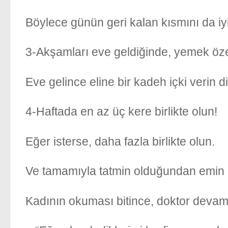
Böylece günün geri kalan kısmını da iy
3-Akşamları eve geldiğinde, yemek özel
Eve gelince eline bir kadeh içki verin 
4-Haftada en az üç kere birlikte olun!
Eğer isterse, daha fazla birlikte olun.
Ve tamamıyla tatmin olduğundan emin 
Kadının okuması bitince, doktor devam