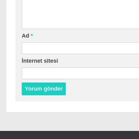
Ad
*
İnternet sitesi