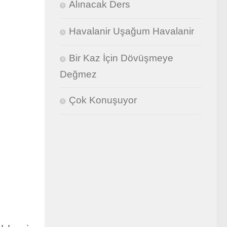
Alınacak Ders
Havalanir Uşağum Havalanir
Bir Kaz İçin Dövüşmeye
Değmez
Çok Konuşuyor