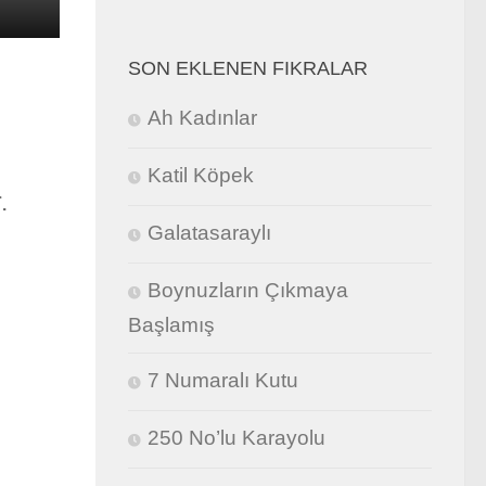
SON EKLENEN FIKRALAR
Ah Kadınlar
Katil Köpek
.
Galatasaraylı
Boynuzların Çıkmaya
Başlamış
7 Numaralı Kutu
250 No’lu Karayolu