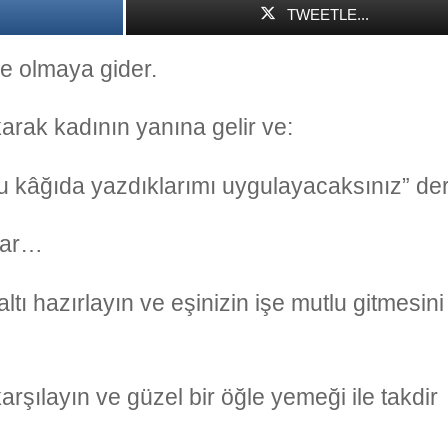
TWEETLE...
ne olmaya gider.
rak kadının yanına gelir ve:
u kâğıda yazdıklarımı uygulayacaksınız” der
lar…
ltı hazırlayın ve eşinizin işe mutlu gitmesini
arşılayın ve güzel bir öğle yemeği ile takdir