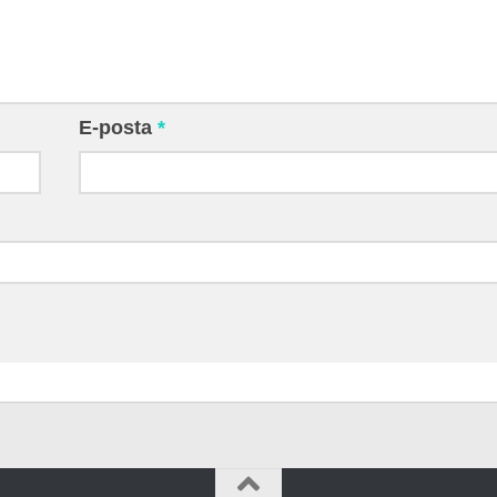
E-posta
*