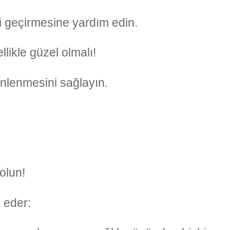
i geçirmesine yardım edin.
likle güzel olmalı!
dinlenmesini sağlayın.
olun!
 eder: