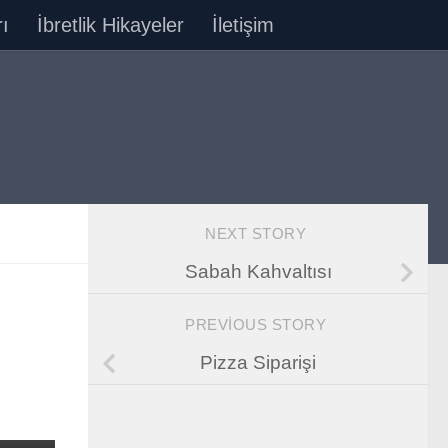
ı
İbretlik Hikayeler
İletişim
NEXT STORY
Sabah Kahvaltısı
PREVIOUS STORY
Pizza Siparişi