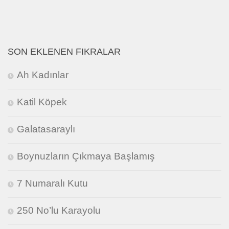
SON EKLENEN FIKRALAR
Ah Kadınlar
Katil Köpek
Galatasaraylı
Boynuzların Çıkmaya Başlamış
7 Numaralı Kutu
250 No’lu Karayolu