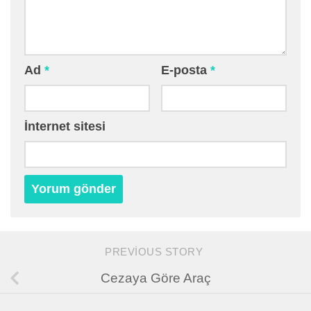
Ad
*
E-posta
*
İnternet sitesi
PREVIOUS STORY
Cezaya Göre Araç