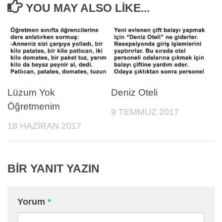
YOU MAY ALSO LIKE...
Lüzum Yok
Deniz Oteli
Öğretmenim
9 TEMMUZ 2017
18 HAZIRAN 2017
BIR YANIT YAZIN
Yorum
*