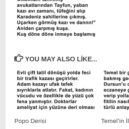
YOU MAY ALSO LIKE...
Popo Derisi
Temel’in İ