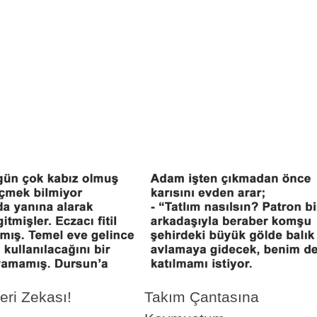
leri Zekası!
Takım Çantasına