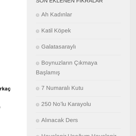
SON EKLENEN FIKRALAR
Ah Kadınlar
Katil Köpek
Galatasaraylı
Boynuzların Çıkmaya
Başlamış
7 Numaralı Kutu
250 No’lu Karayolu
Alınacak Ders