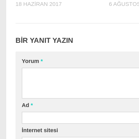
18 HAZIRAN 2017
6 AĞUSTOS
BIR YANIT YAZIN
Yorum
*
Ad
*
İnternet sitesi