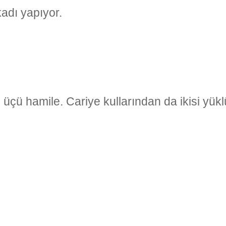
adı yapıyor.
üçü hamile. Cariye kullarından da ikisi yükl