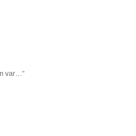
em var…”