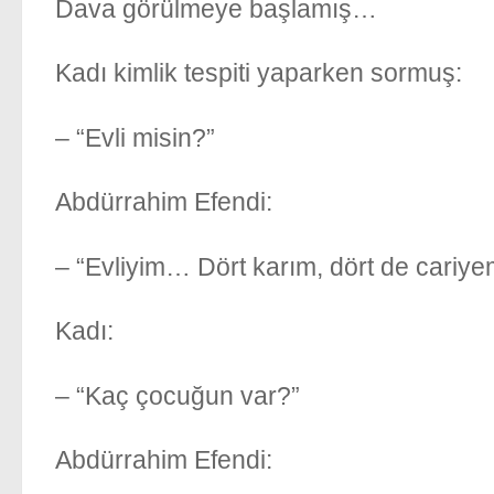
Dava görülmeye başlamış…
Kadı kimlik tespiti yaparken sormuş:
– “Evli misin?”
Abdürrahim Efendi:
– “Evliyim… Dört karım, dört de cariy
Kadı:
– “Kaç çocuğun var?”
Abdürrahim Efendi: