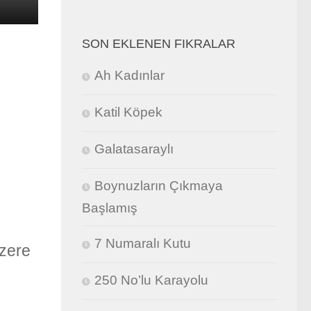
SON EKLENEN FIKRALAR
Ah Kadınlar
Katil Köpek
Galatasaraylı
Boynuzların Çıkmaya
Başlamış
7 Numaralı Kutu
üzere
250 No’lu Karayolu