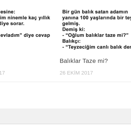
Balıklar Taze mi?
17
26 EKIM 2017