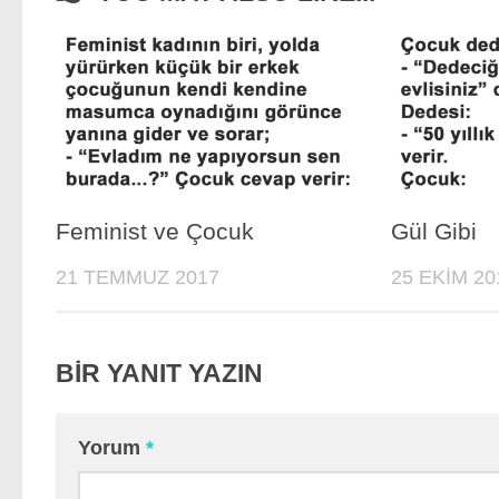
Feminist ve Çocuk
Gül Gibi
21 TEMMUZ 2017
25 EKIM 20
BIR YANIT YAZIN
Yorum
*