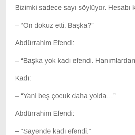
Bizimki sadece sayı söylüyor. Hesabı k
– “On dokuz etti. Başka?”
Abdürrahim Efendi:
– “Başka yok kadı efendi. Hanımlardan 
Kadı:
– “Yani beş çocuk daha yolda…”
Abdürrahim Efendi:
– “Sayende kadı efendi.”