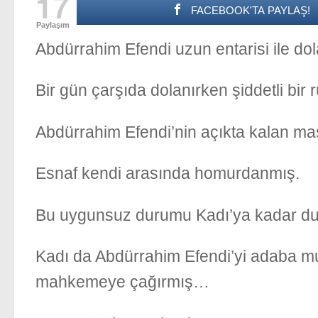
17
FACEBOOK'TA PAYLAŞ!
Paylaşım
Abdürrahim Efendi uzun entarisi ile dol
Bir gün çarşıda dolanırken şiddetli bi
Abdürrahim Efendi’nin açıkta kalan ma
Esnaf kendi arasında homurdanmış.
Bu uygunsuz durumu Kadı’ya kadar d
Kadı da Abdürrahim Efendi’yi adaba mu
mahkemeye çağırmış…