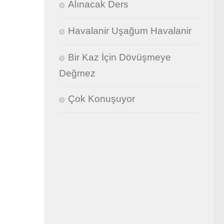
Alınacak Ders
Havalanir Uşağum Havalanir
Bir Kaz İçin Dövüşmeye
Değmez
Çok Konuşuyor