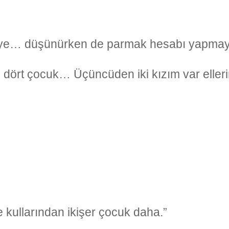
eye… düşünürken de parmak hesabı yapm
en dört çocuk… Üçüncüden iki kızım var eller
kullarından ikişer çocuk daha.”