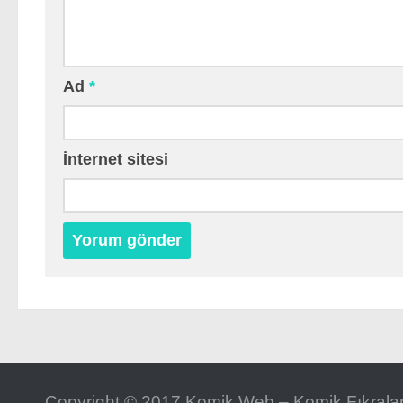
Ad
*
İnternet sitesi
Copyright © 2017 Komik Web – Komik Fıkralar 