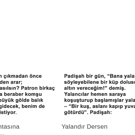
ntasına
Yalandır Dersen