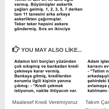
YOU MAY ALSO LIKE...
Maalesef Kredi Veremiyoruz
Takım Ça