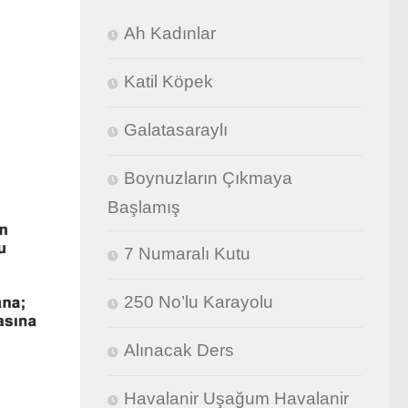
Ah Kadınlar
Katil Köpek
Galatasaraylı
Boynuzların Çıkmaya
Başlamış
7 Numaralı Kutu
250 No’lu Karayolu
Alınacak Ders
Havalanir Uşağum Havalanir